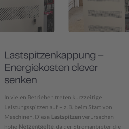
Lastspitzenkappung –
Energiekosten clever
senken
In vielen Betrieben treten kurzzeitige
Leistungsspitzen auf – z. B. beim Start von
Maschinen. Diese
Lastspitzen
verursachen
hohe
Netzentgelte
, da der Stromanbieter die