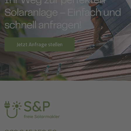
Ihr Weg zur perfekten
Solaranlage – Einfach und
schnell anfragen!
Jetzt Anfrage stellen